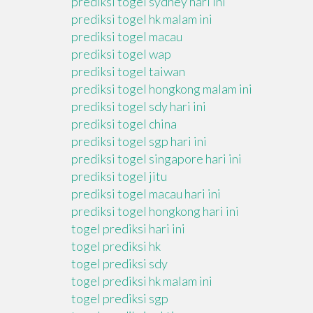
prediksi togel sydney hari ini
prediksi togel hk malam ini
prediksi togel macau
prediksi togel wap
prediksi togel taiwan
prediksi togel hongkong malam ini
prediksi togel sdy hari ini
prediksi togel china
prediksi togel sgp hari ini
prediksi togel singapore hari ini
prediksi togel jitu
prediksi togel macau hari ini
prediksi togel hongkong hari ini
togel prediksi hari ini
togel prediksi hk
togel prediksi sdy
togel prediksi hk malam ini
togel prediksi sgp