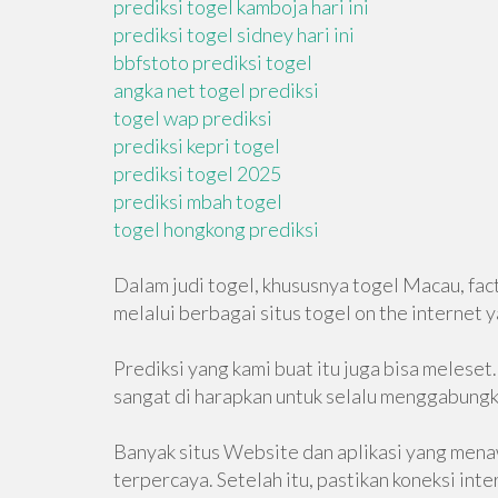
prediksi togel kamboja hari ini
prediksi togel sidney hari ini
bbfstoto prediksi togel
angka net togel prediksi
togel wap prediksi
prediksi kepri togel
prediksi togel 2025
prediksi mbah togel
togel hongkong prediksi
Dalam judi togel, khususnya togel Macau, fact
melalui berbagai situs togel on the internet 
Prediksi yang kami buat itu juga bisa melese
sangat di harapkan untuk selalu menggabungk
Banyak situs Website dan aplikasi yang menaw
terpercaya. Setelah itu, pastikan koneksi in