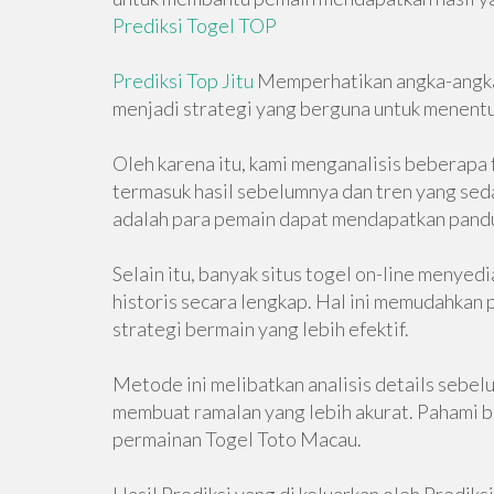
Prediksi Togel TOP
Prediksi Top Jitu
Memperhatikan angka-angka 
menjadi strategi yang berguna untuk menentu
Oleh karena itu, kami menganalisis beberapa
termasuk hasil sebelumnya dan tren yang se
adalah para pemain dapat mendapatkan pandu
Selain itu, banyak situs togel on-line menyedia
historis secara lengkap. Hal ini memudahkan
strategi bermain yang lebih efektif.
Metode ini melibatkan analisis details sebe
membuat ramalan yang lebih akurat. Pahami b
permainan Togel Toto Macau.