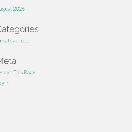
ugust 2026
Categories
ncategorized
Meta
eport This Page
og in