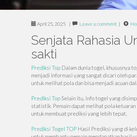
April 25, 2025
|
Leave a comment
|
Ho
Senjata Rahasia Un
sakti
Prediksi Top
Dalam dunia togel, khususnya to
menjadi informasi yang sangat dicari oleh pa
untuk melihat pola dan bisa menjadi acuan d
Prediksi Top
Selain itu, info togel yang disim
statistik. Pemain dapat melihat pola keluar
untuk membuat prediksi yang lebih tepat.
Prediksi Togel TOP
Hasil Prediksi yang di ke
untuk membantu pemain mendapatkan hasil ya