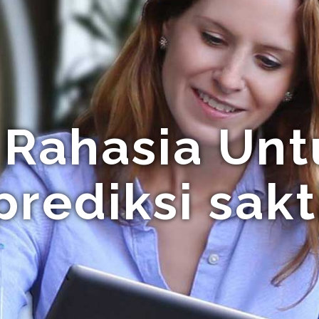
 Rahasia Unt
prediksi sakt