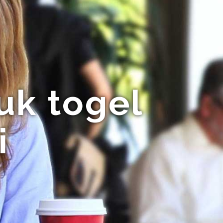
uk togel
i