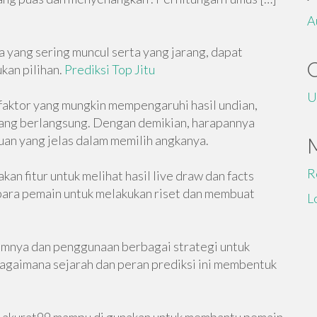
A
yang sering muncul serta yang jarang, dapat
kan pilihan.
Prediksi Top Jitu
U
 faktor yang mungkin mempengaruhi hasil undian,
dang berlangsung. Dengan demikian, harapannya
an yang jelas dalam memilih angkanya.
R
kan fitur untuk melihat hasil live draw dan facts
 para pemain untuk melakukan riset dan membuat
L
lumnya dan penggunaan berbagai strategi untuk
agaimana sejarah dan peran prediksi ini membentuk