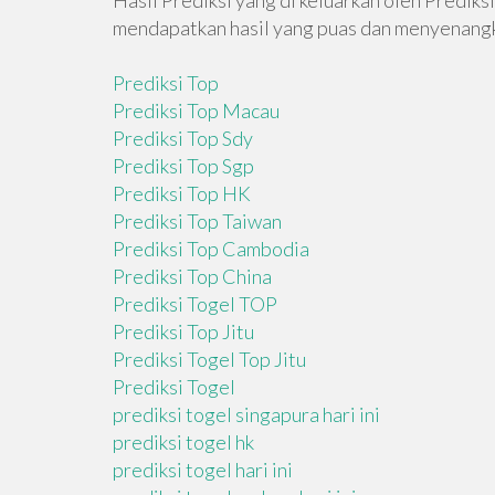
Hasil Prediksi yang di keluarkan oleh Predi
mendapatkan hasil yang puas dan menyenangk
Prediksi Top
Prediksi Top Macau
Prediksi Top Sdy
Prediksi Top Sgp
Prediksi Top HK
Prediksi Top Taiwan
Prediksi Top Cambodia
Prediksi Top China
Prediksi Togel TOP
Prediksi Top Jitu
Prediksi Togel Top Jitu
Prediksi Togel
prediksi togel singapura hari ini
prediksi togel hk
prediksi togel hari ini