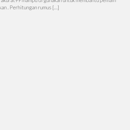
ksi akurat99 mampu di gunakan untuk membantu pemain
an . Perhitungan rumus […]