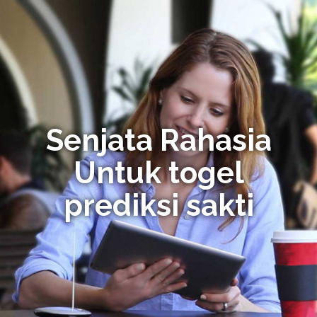
Senjata Rahasia
Untuk togel
prediksi sakti